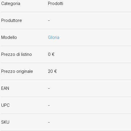
Categoria
Prodotti
Produttore
-
Modello
Gloria
Prezzo di listino
0 €
Prezzo originale
20 €
EAN
-
UPC
-
SKU
-