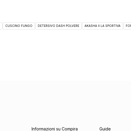
CUSCINO FUNGO
DETERSIVO DASH POLVERE
AKASHA II LA SPORTIVA
FO
Informazioni su Compira
Guide