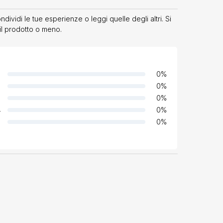
vidi le tue esperienze o leggi quelle degli altri. Si
il prodotto o meno.
0
%
0
%
0
%
4
0
%
0
%