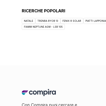
RICERCHE POPOLARI
NATALE
TRENBA BYOB 13
FENIX 8 SOLAR
PIATTI LAPPONIA
FIAMM NEPTUNE AGM - LSB 105
Con Compira puoi cercare e