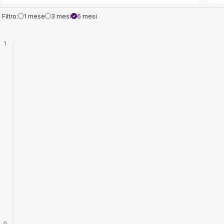
Filtro:
1 mese
3 mesi
6 mesi