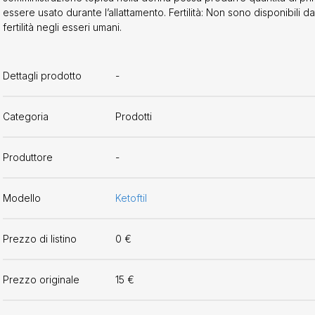
essere usato durante l’allattamento. Fertilità: Non sono disponibili dati
fertilità negli esseri umani.
Dettagli prodotto
-
Categoria
Prodotti
Produttore
-
Modello
Ketoftil
Prezzo di listino
0 €
Prezzo originale
15 €