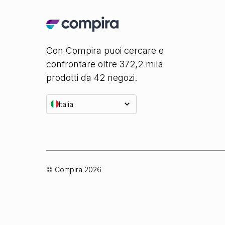
Con Compira puoi cercare e
confrontare oltre 372,2 mila
prodotti da 42 negozi.
Italia
© Compira
2026