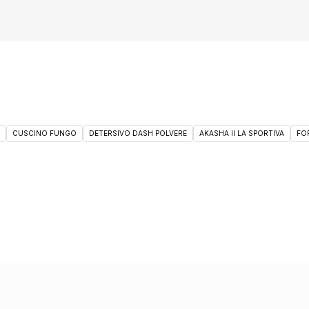
CUSCINO FUNGO
DETERSIVO DASH POLVERE
AKASHA II LA SPORTIVA
FO