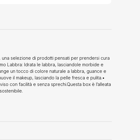
', una selezione di prodotti pensati per prendersi cura
amo Labbra: Idrata le labbra, lasciandole morbide e
iunge un tocco di colore naturale a labbra, guance e
uove il makeup, lasciando la pelle fresca e pulita.•
viso con facilità e senza sprechi.Questa box è l’alleata
sostenibile.