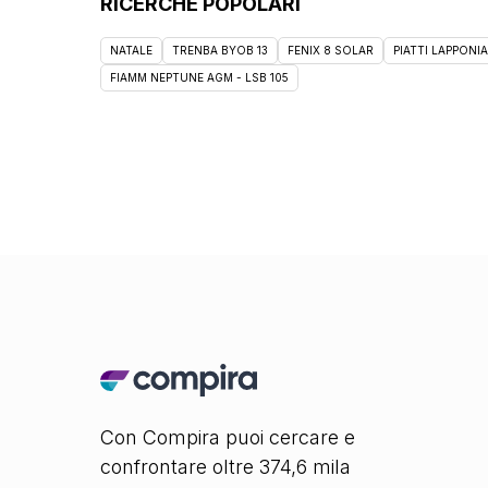
RICERCHE POPOLARI
NATALE
TRENBA BYOB 13
FENIX 8 SOLAR
PIATTI LAPPONIA
FIAMM NEPTUNE AGM - LSB 105
Con Compira puoi cercare e
confrontare oltre 374,6 mila