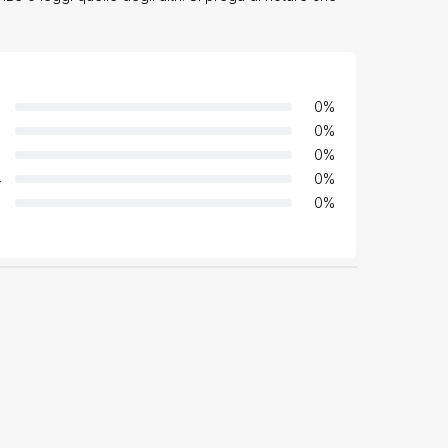
0
%
0
%
0
%
4
0
%
0
%