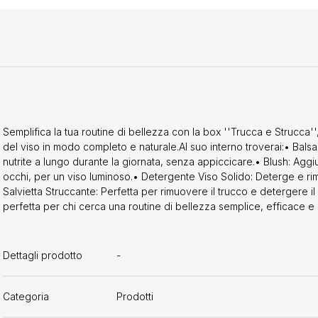
Semplifica la tua routine di bellezza con la box ''Trucca e Strucca'
del viso in modo completo e naturale.Al suo interno troverai:• Bals
nutrite a lungo durante la giornata, senza appiccicare.• Blush: Agg
occhi, per un viso luminoso.• Detergente Viso Solido: Deterge e rim
Salvietta Struccante: Perfetta per rimuovere il trucco e detergere il 
perfetta per chi cerca una routine di bellezza semplice, efficace e 
Dettagli prodotto
-
Categoria
Prodotti