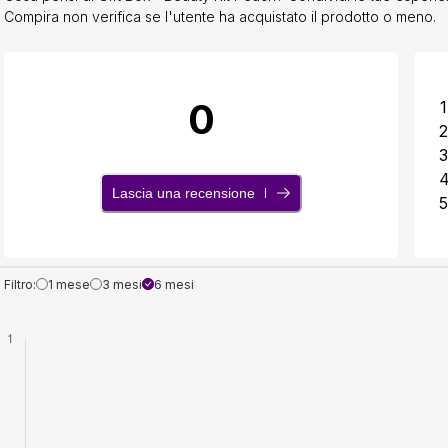
Compira non verifica se l'utente ha acquistato il prodotto o meno.
0
1
2
3
Lascia una recensione
5
Filtro:
1 mese
3 mesi
6 mesi