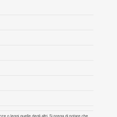
ze o leggi quelle degli altri. Si prega di notare che