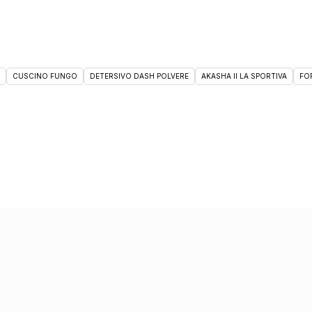
CUSCINO FUNGO
DETERSIVO DASH POLVERE
AKASHA II LA SPORTIVA
FO