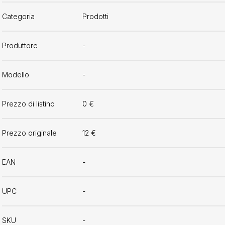
Categoria
Prodotti
Produttore
-
Modello
-
Prezzo di listino
0 €
Prezzo originale
12 €
EAN
-
UPC
-
SKU
-